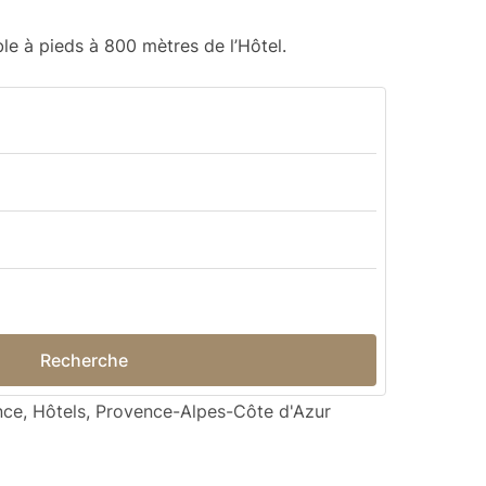
ble à pieds à 800 mètres de l’Hôtel.
Recherche
nce
,
Hôtels
,
Provence-Alpes-Côte d'Azur