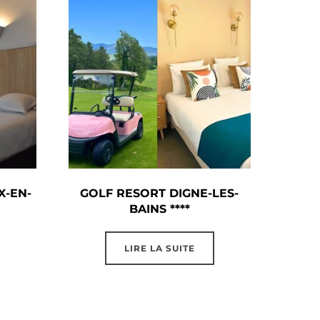
X-EN-
GOLF RESORT DIGNE-LES-
BAINS ****
LIRE LA SUITE