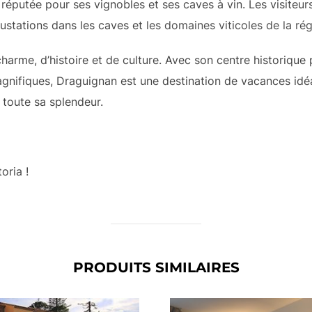
éputée pour ses vignobles et ses caves à vin. Les visiteur
égustations dans les caves et
les domaines viticoles de la ré
arme, d’histoire et de culture. Avec son centre historique 
gnifiques, Draguignan est une destination de vacances idé
 toute sa splendeur.
oria !
PRODUITS SIMILAIRES