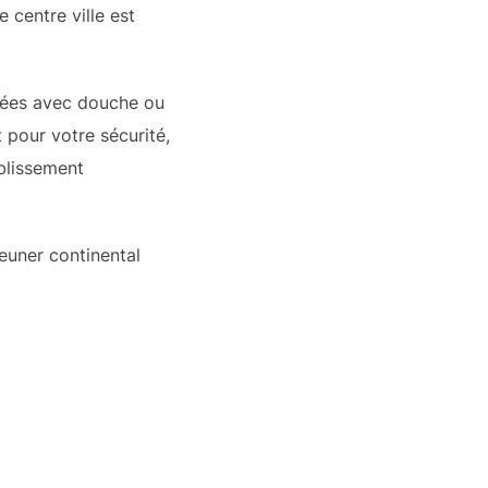
 centre ville est
isées avec douche ou
 pour votre sécurité,
blissement
jeuner continental