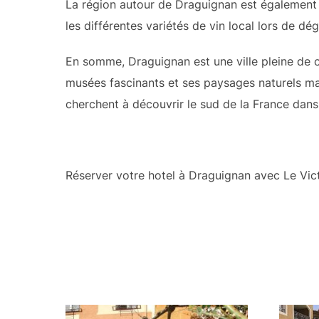
La région autour de Draguignan est également r
les différentes variétés de vin local lors de d
En somme, Draguignan est une ville pleine de ch
musées fascinants et ses paysages naturels ma
cherchent à découvrir le sud de la France dans
Réserver votre hotel à Draguignan avec Le Vict