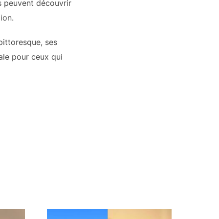
s peuvent découvrir
gion
.
pittoresque, ses
ale pour ceux qui