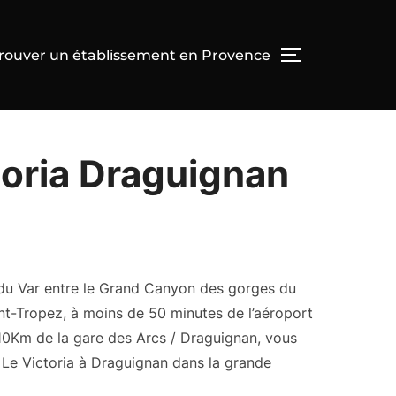
rouver un établissement en Provence
PERMUTER L
toria Draguignan
u Var entre le Grand Canyon des gorges du
int-Tropez, à moins de 50 minutes de l’aéroport
 10Km de la gare des Arcs / Draguignan, vous
** Le Victoria à Draguignan dans la grande