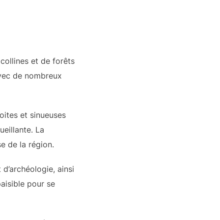
collines et de forêts
 avec de nombreux
oites et sinueuses
eillante. La
e de la région.
 d’archéologie, ainsi
aisible pour se