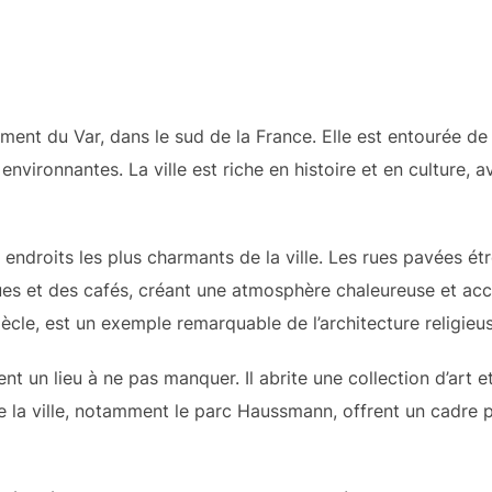
ment du Var, dans le sud de la France. Elle est entourée de 
nvironnantes. La ville est riche en histoire et en culture,
 endroits les plus charmants de la ville. Les rues pavées étr
ues et des cafés, créant une atmosphère chaleureuse et accu
iècle, est un exemple remarquable de l’architecture religieus
un lieu à ne pas manquer. Il abrite une collection d’art et
e la ville, notamment le parc Haussmann, offrent un cadre p